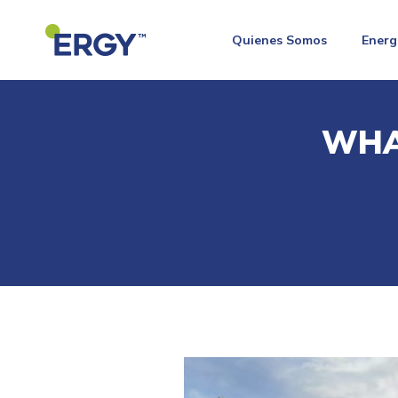
Quienes Somos
Energ
WHA