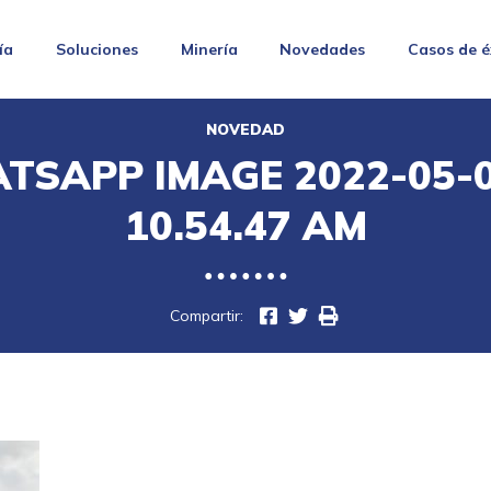
ía
Soluciones
Minería
Novedades
Casos de é
NOVEDAD
TSAPP IMAGE 2022-05-0
10.54.47 AM
Compartir: