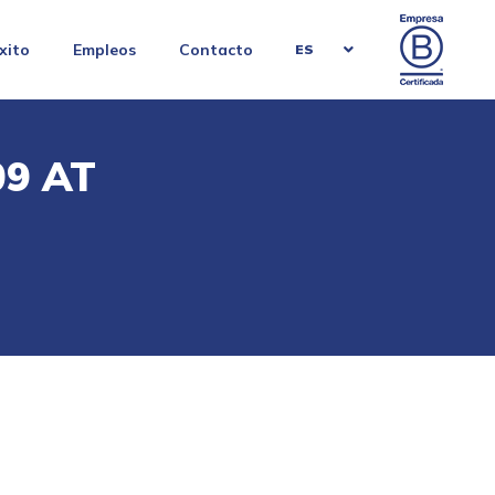
xito
Empleos
Contacto
ES
9 AT