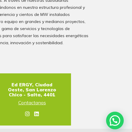
s. A través de nuestras subsidiarias
ándonos en nuestra estructura profesional y
eriencia y cientos de MW instalados
o equipo en grandes y medianos proyectos,
 gama de servicios y tecnologías de
 para satisfacer las necesidades energéticas
encia, innovación y sostenibilidad.
Ed ERGY, Ciudad
Oeste, San Lorenzo
Chico - Salta, 4401
Contactanos