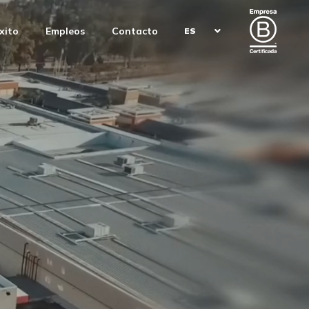
xito
Empleos
Contacto
ES