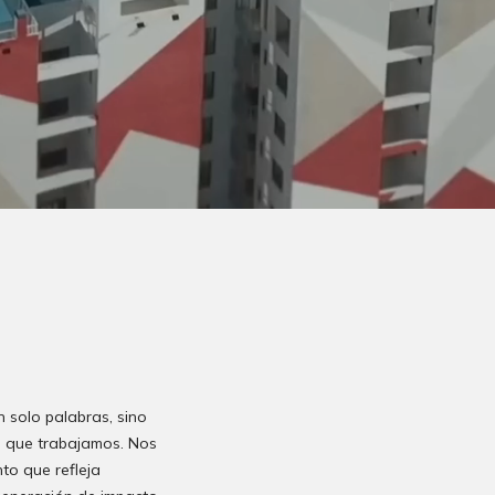
n solo palabras, sino
el que trabajamos. Nos
nto que refleja