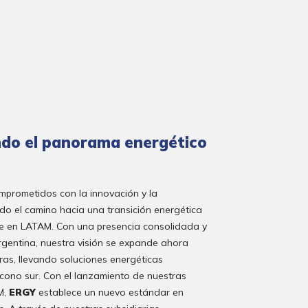
do el panorama energético
mprometidos con la innovación y la
ndo el camino hacia una transición energética
le en LATAM. Con una presencia consolidada y
rgentina, nuestra visión se expande ahora
eras, llevando soluciones energéticas
cono sur. Con el lanzamiento de nuestras
M,
ERGY
establece un nuevo estándar en