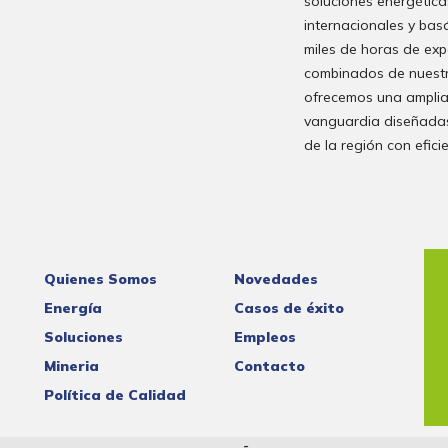
soluciones energética
internacionales y bas
miles de horas de exp
combinados de nuestr
ofrecemos una amplia
vanguardia diseñadas
de la región con efici
Quienes Somos
Novedades
Energía
Casos de éxito
Soluciones
Empleos
Mineria
Contacto
Política de Calidad