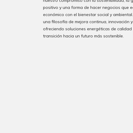
nuestro compromiso con la sostenibilidad, la
positivo y una forma de hacer negocios que eq
económico con el bienestar social y ambienta
una filosofía de mejora continua, innovación y
ofreciendo soluciones energéticas de calidad 
transición hacia un futuro más sostenible.