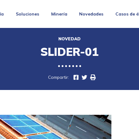
ía
Soluciones
Minería
Novedades
Casos de é
NOVEDAD
SLIDER-01
Compartir: