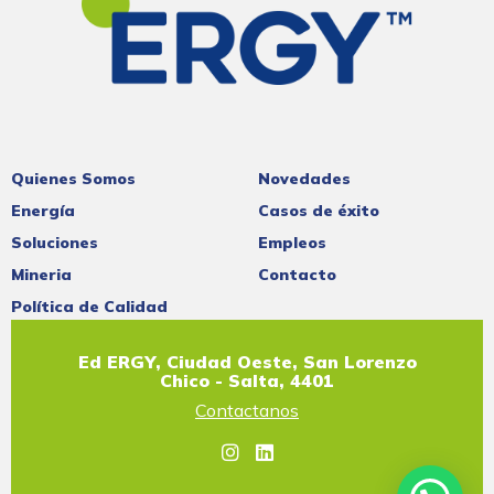
Quienes Somos
Novedades
Energía
Casos de éxito
Soluciones
Empleos
Mineria
Contacto
Política de Calidad
Ed ERGY, Ciudad Oeste, San Lorenzo
Chico - Salta, 4401
Contactanos