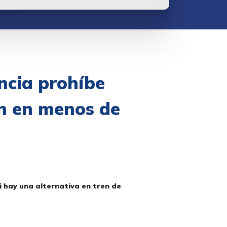
ancia prohíbe
ren en menos de
i hay una alternativa en tren de