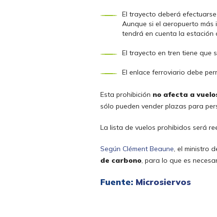
El trayecto deberá efectuarse
Aunque si el aeropuerto más i
tendrá en cuenta la estación 
El trayecto en tren tiene que 
El enlace ferroviario debe per
Esta prohibición
no afecta a vuelo
sólo pueden vender plazas para pers
La lista de vuelos prohibidos será 
Según Clément Beaune
, el ministro
de carbono
, para lo que es necesa
Fuente:
Microsiervos