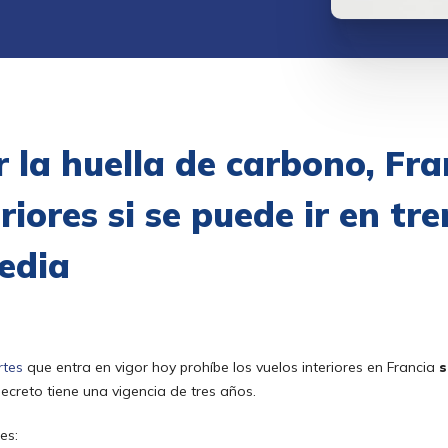
r la huella de carbono, Fr
eriores si se puede ir en t
edia
rtes
que entra en vigor hoy prohíbe los vuelos interiores en Francia
s
 decreto tiene una vigencia de tres años.
es: