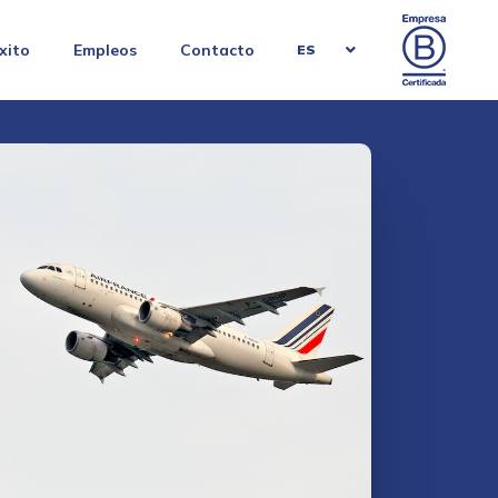
xito
Empleos
Contacto
ES