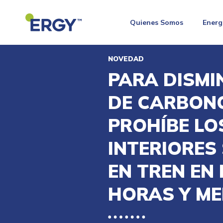
Quienes Somos
Energ
NOVEDAD
PARA DISMI
DE CARBONO
PROHÍBE LO
INTERIORES 
EN TREN EN
HORAS Y ME