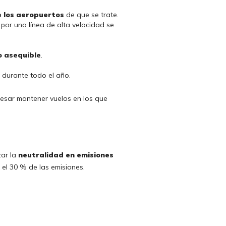
e los aeropuertos
de que se trate.
por una línea de alta velocidad se
o asequible
.
a durante todo el año.
eresar mantener vuelos en los que
zar la
neutralidad en emisiones
 el 30 % de las emisiones.