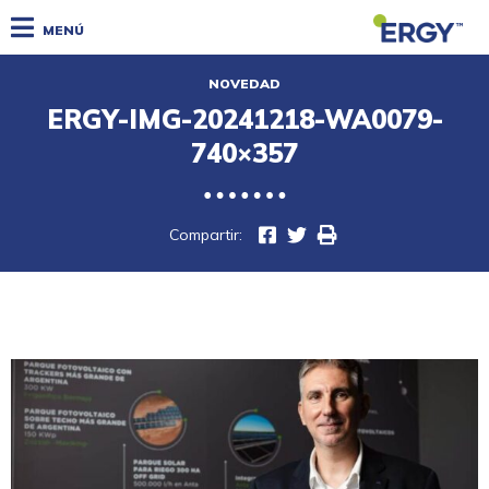
MENÚ
NOVEDAD
ERGY-IMG-20241218-WA0079-
740×357
Compartir: