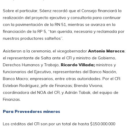
Sobre el particular, Sáenz recordó que el Consejo financiará la
realización del proyecto ejecutivo y consultoría para continuar
con la pavimentación de la RN 51, mientras se avanza en la
financiación de la RP 5, “tan querida, necesaria y reclamada por
nuestros productores salteños”.
Asistieron a la ceremonia, el vicegobernador
Antonio Marocco
;
el representante de Salta ante el CFI y ministro de Gobierno,
Derechos Humanos y Trabajo,
Ricardo Villada;
ministros y
funcionarios del Ejecutivo, representantes del Banco Nación,
Banco Macro; empresarios, entre otras autoridades. Por el CFI:
Esteban Rodríguez, jefe de Finanzas; Brenda Vivona,
coordinadora del NOA del CFI, y Adrián Tabak, del equipo de
Finanzas.
Para Proveedores mineros
Los créditos del CFI son por un total de hasta $150.000.000