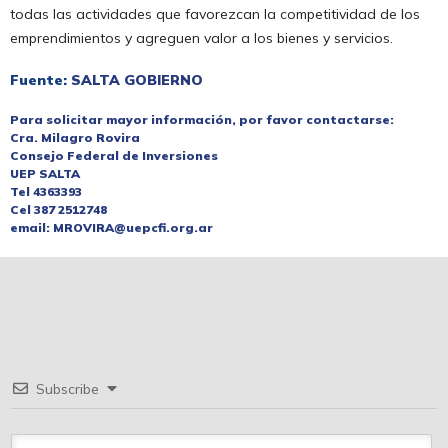
todas las actividades que favorezcan la competitividad de los
emprendimientos y agreguen valor a los bienes y servicios.
Fuente:
SALTA GOBIERNO
Para solicitar mayor información, por favor contactarse:
Cra. Milagro Rovira
Consejo Federal de Inversiones
UEP SALTA
Tel 4363393
Cel 387 2512748
email: MROVIRA@uepcfi.org.ar
Subscribe