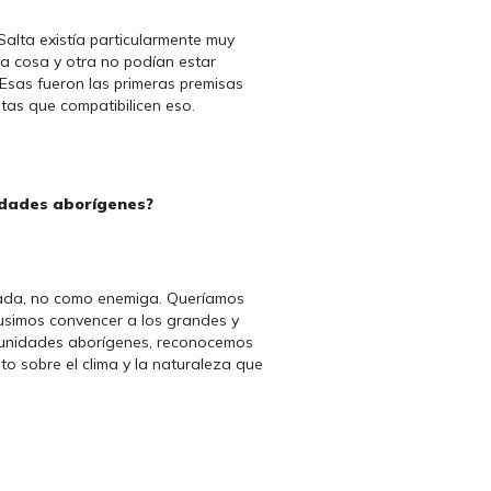
Salta existía particularmente muy
na cosa y otra no podían estar
 Esas fueron las primeras premisas
as que compatibilicen eso.
nidades aborígenes?
liada, no como enemiga. Queríamos
pusimos convencer a los grandes y
omunidades aborígenes, reconocemos
to sobre el clima y la naturaleza que