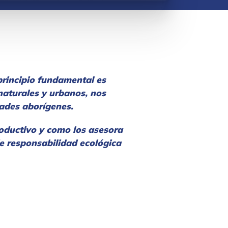
principio fundamental es
naturales y urbanos, nos
dades aborígenes.
oductivo y como los asesora
de responsabilidad ecológica