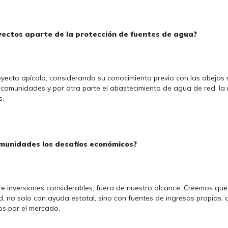
yectos aparte de la protección de fuentes de agua?
ecto apícola, considerando su conocimiento previo con las abejas melí
 comunidades y por otra parte el abastecimiento de agua de red, la 
s.
omunidades los desafíos económicos?
re inversiones considerables, fuera de nuestro alcance. Creemos qu
ad, no solo con ayuda estatal, sino con fuentes de ingresos propias
s por el mercado.