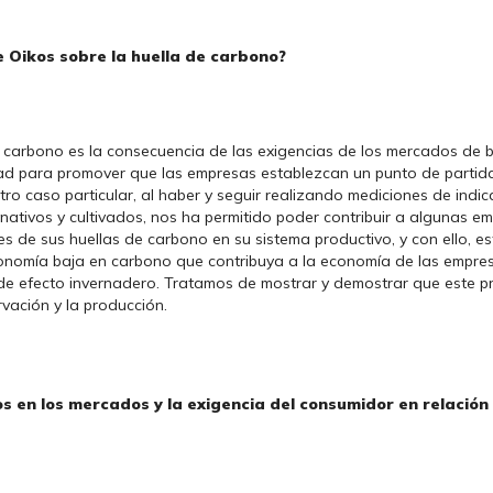
e Oikos sobre la huella de carbono?
de carbono es la consecuencia de las exigencias de los mercados de b
d para promover que las empresas establezcan un punto de partida
tro caso particular, al haber y seguir realizando mediciones de indi
nativos y cultivados, nos ha permitido poder contribuir a algunas 
nes de sus huellas de carbono en su sistema productivo, y con ello, e
conomía baja en carbono que contribuya a la economía de las empr
de efecto invernadero. Tratamos de mostrar y demostrar que este p
rvación y la producción.
s en los mercados y la exigencia del consumidor en relación 