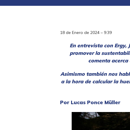
18 de Enero de 2024 – 9:39
En entrevista con Ergy,
promover la sustentabil
comenta acerca d
Asimismo también nos habla
a la hora de calcular la hu
Por Lucas Ponce Müller