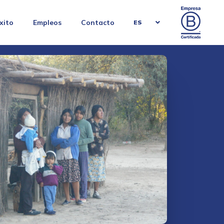
xito
Empleos
Contacto
ES