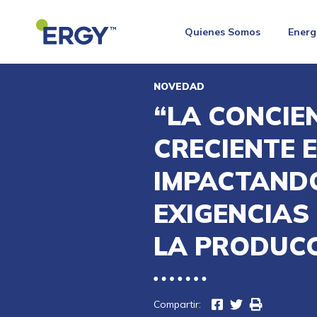
Quienes Somos
Energ
NOVEDAD
“LA CONCIE
CRECIENTE 
IMPACTANDO
EXIGENCIAS
LA PRODUC
Compartir: