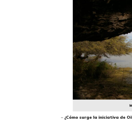
M
–
¿Cómo surge la iniciativa de Oi