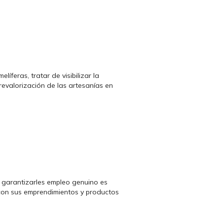
feras, tratar de visibilizar la
revalorización de las artesanías en
e garantizarles empleo genuino es
, con sus emprendimientos y productos