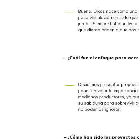
Bueno, Oikos nace como una in
poca vinculación entre lo que
juntas. Siempre hubo un lema 
que dieron origen a que nos 
– ¿Cuál fue el enfoque para ace
Decidimos presentar propuest
poner en valor la importancia
medianos productores, ya que
su sabiduría para sobrevivir d
no podemos ignorar.
– ¿Cómo han sido los proyectos