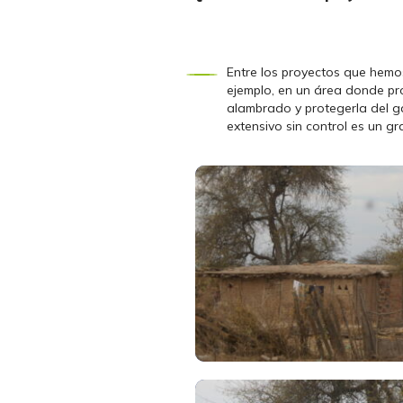
Entre los proyectos que hemo
ejemplo, en un área donde pro
alambrado y protegerla del g
extensivo sin control es un g