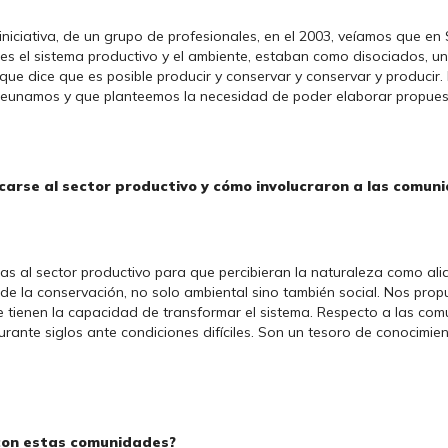
iciativa, de un grupo de profesionales, en el 2003, veíamos que en 
 es el sistema productivo y el ambiente, estaban como disociados, u
que dice que es posible producir y conservar y conservar y producir.
reunamos y que planteemos la necesidad de poder elaborar propuest
rcarse al sector productivo y cómo involucraron a las comu
as al sector productivo para que percibieran la naturaleza como a
 de la conservación, no solo ambiental sino también social. Nos pro
 tienen la capacidad de transformar el sistema. Respecto a las c
urante siglos ante condiciones difíciles. Son un tesoro de conocimien
 con estas comunidades?