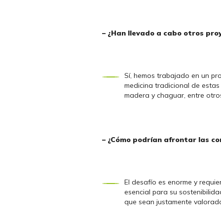
– ¿Han llevado a cabo otros pro
Sí, hemos trabajado en un proy
medicina tradicional de estas
madera y chaguar, entre otro
– ¿Cómo podrían afrontar las c
El desafío es enorme y requie
esencial para su sostenibilid
que sean justamente valorado