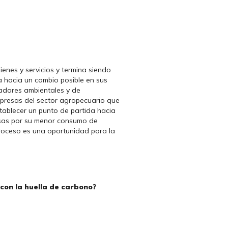
ienes y servicios y termina siendo
 hacia un cambio posible en sus
cadores ambientales y de
empresas del sector agropecuario que
stablecer un punto de partida hacia
esas por su menor consumo de
roceso es una oportunidad para la
con la huella de carbono?