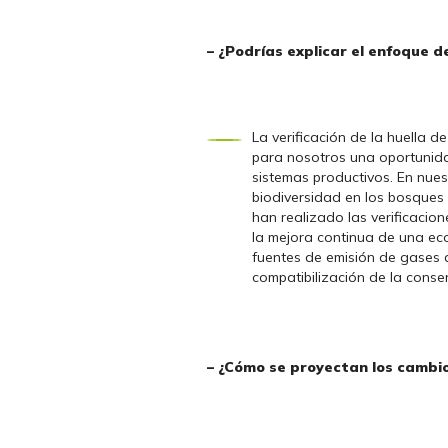
– ¿Podrías explicar el enfoque d
La verificación de la huella 
para nosotros una oportunida
sistemas productivos. En nues
biodiversidad en los bosques 
han realizado las verificacio
la mejora continua de una e
fuentes de emisión de gases 
compatibilización de la conse
– ¿Cómo se proyectan los cambio