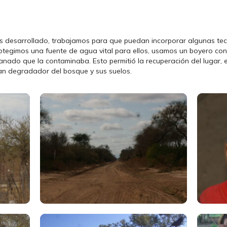
s desarrollado, trabajamos para que puedan incorporar algunas tecn
tegimos una fuente de agua vital para ellos, usamos un boyero con pa
anado que la contaminaba. Esto permitió la recuperación del lugar,
ran degradador del bosque y sus suelos.