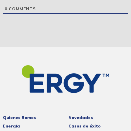
0
COMMENTS
Quienes Somos
Novedades
Energía
Casos de éxito