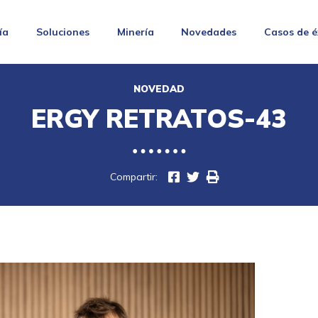
ía
Soluciones
Minería
Novedades
Casos de é
NOVEDAD
ERGY RETRATOS-43
Compartir: