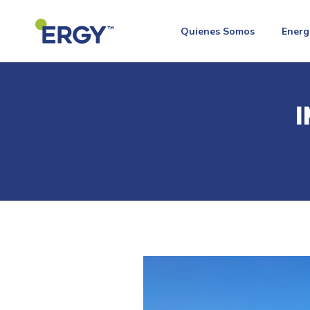
Quienes Somos
Energ
I