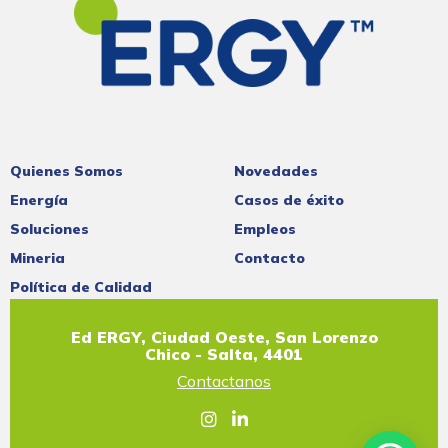
Quienes Somos
Novedades
Energía
Casos de éxito
Soluciones
Empleos
Mineria
Contacto
Política de Calidad
Ed ERGY, Ciudad Oeste, San Lorenzo
Chico - Salta, 4401
Contactanos