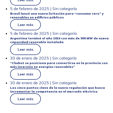
Leer más
5 de febrero de 2025 | Sin categoría
Brasil lanzó una nueva licitación para “consumo cero” y
renovables en edificios públicos
Leer más
5 de febrero de 2025 | Sin categoría
Argentina terminó el año 2024 con más de 900 MW de nueva
capacidad renovable instalada
Leer más
30 de enero de 2025 | Sin categoría
“Chubut se posiciona para convertirse en la provincia con
más inversión en energías renovables”
Leer más
30 de enero de 2025 | Sin categoría
Los cinco puntos clave de la nueva regulación que busca
incrementar la competencia en el mercado eléctrico
Leer más