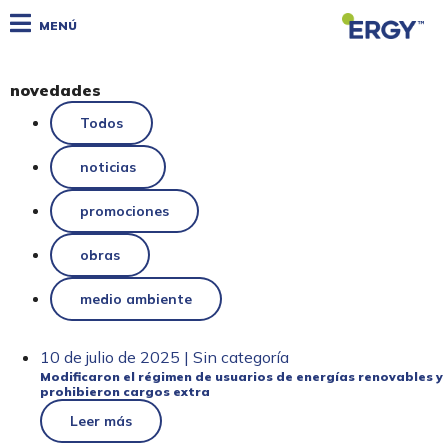
MENÚ
novedades
Todos
noticias
promociones
obras
medio ambiente
10 de julio de 2025 | Sin categoría
Modificaron el régimen de usuarios de energías renovables y
prohibieron cargos extra
Leer más