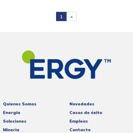
1
»
Quienes Somos
Novedades
Energía
Casos de éxito
Soluciones
Empleos
Mineria
Contacto