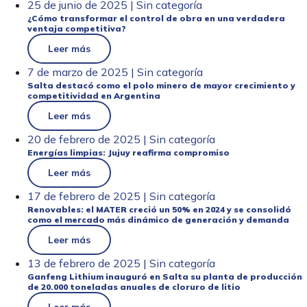
25 de junio de 2025 | Sin categoría
¿Cómo transformar el control de obra en una verdadera
ventaja competitiva?
Leer más
7 de marzo de 2025 | Sin categoría
Salta destacó como el polo minero de mayor crecimiento y
competitividad en Argentina
Leer más
20 de febrero de 2025 | Sin categoría
Energías limpias: Jujuy reafirma compromiso
Leer más
17 de febrero de 2025 | Sin categoría
Renovables: el MATER creció un 50% en 2024 y se consolidó
como el mercado más dinámico de generación y demanda
Leer más
13 de febrero de 2025 | Sin categoría
Ganfeng Lithium inauguró en Salta su planta de producción
de 20.000 toneladas anuales de cloruro de litio