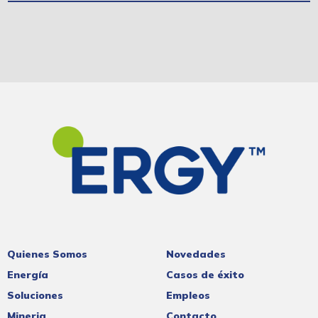
Quienes Somos
Novedades
Energía
Casos de éxito
Soluciones
Empleos
Mineria
Contacto