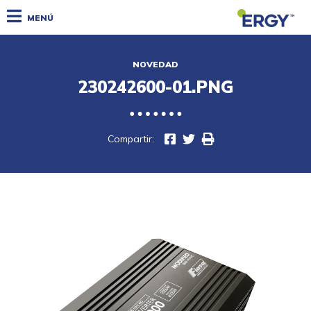
MENÚ
NOVEDAD
230242600-01.PNG
Compartir: