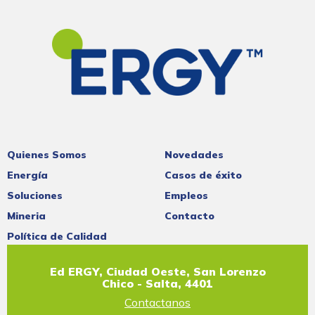
Quienes Somos
Novedades
Energía
Casos de éxito
Soluciones
Empleos
Mineria
Contacto
Política de Calidad
Ed ERGY, Ciudad Oeste, San Lorenzo
Chico - Salta, 4401
Contactanos