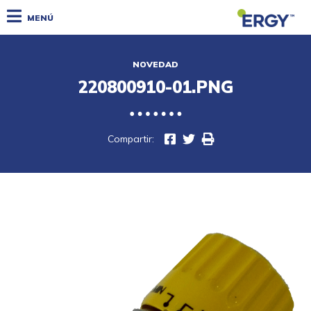
MENÚ
NOVEDAD
220800910-01.PNG
Compartir: