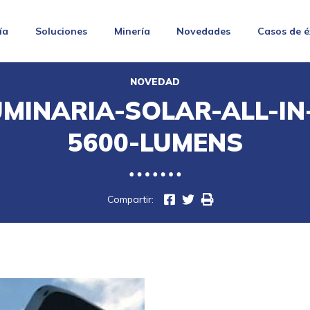
ía
Soluciones
Minería
Novedades
Casos de é
NOVEDAD
UMINARIA-SOLAR-ALL-IN
5600-LUMENS
Compartir: