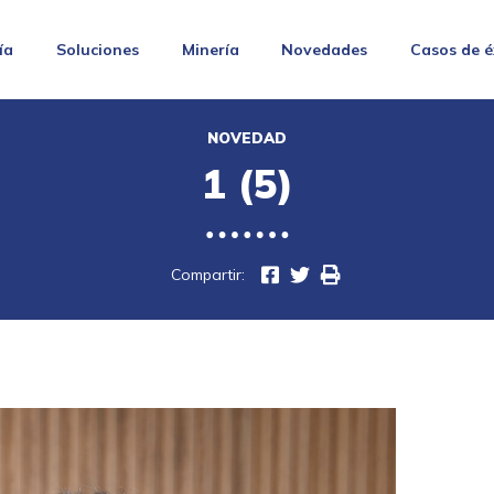
ía
Soluciones
Minería
Novedades
Casos de é
NOVEDAD
1 (5)
Compartir: